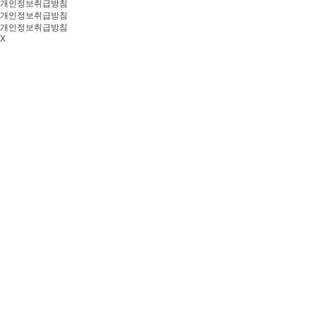
개인정보취급방침
개인정보취급방침
개인정보취급방침
X