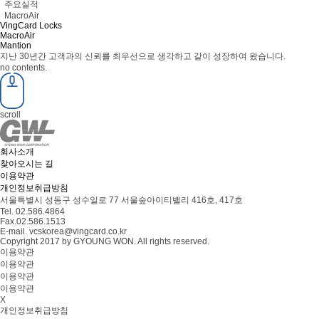
주요실적
MacroAir
VingCard Locks
MacroAir
Mantion
지난 30년간 고객과의 신뢰를 최우선으로 생각하고 같이 성장하여 왔습니다.
no contents.
scroll
회사소개
찾아오시는 길
이용약관
개인정보취급방침
서울특별시 성동구 성수일로 77 서울숲아이티밸리 416호, 417호
Tel. 02.586.4864
Fax.02.586.1513
E-mail. vcskorea@vingcard.co.kr
Copyright 2017 by GYOUNG WON. All rights reserved.
이용약관
이용약관
이용약관
이용약관
X
개인정보취급방침