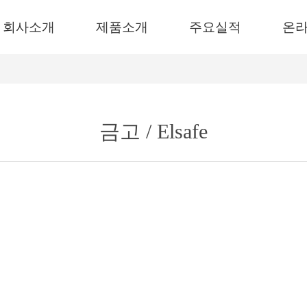
회사소개
제품소개
주요실적
온
금고 / Elsafe