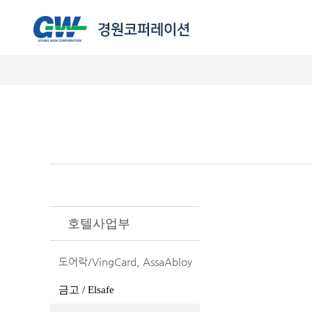
호텔사업부
도어락/VingCard, AssaAbloy
금고 / Elsafe