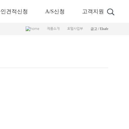
라인견적신청
A/S신청
고객지원
제품소개
호텔사업부
금고 / Elsafe