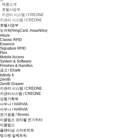
제품소개
호텔사업부
키관리 시스템 / CREONE
키관리 시스템 / CREONE
호텔사업부
도어락/VingCard, AssaAbloy
Allure
Classic RFID
Essence
Signature RFID
Flex
Mobile Access
System & Software
Finishes & Handles
금고 / Elsafe
Infinity II
Zenith
Zenith Drawer
키관리 시스템 / CREONE
키관리시스템 / CREONE
상품기획부
사우나 / HARVIA
사우나 / HARVIA
전기용품 / Bromic
이클립스 포터블 전기히터
이클립스
플래티넘 스마트히트
텅스텐 일렉트릭